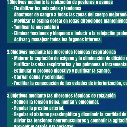
1.Objetivos mediante la realización de posturas o asanas
- Flexibilizar los músculos y tendones
- Abastecer de sangre a todas las zonas del cuerpo mejorando
- Movilizar la espina dorsal en todas direcciones manteniéndol
- Tonificar la musculatura
- Eliminar tensiones y bloqueos e inducir a la relajación profu
- Activar y masajear todos los órganos internos.
2.Objetivos mediante las diferentes técnicas respiratorias
- Mejorar la captación de oxígeno y la eliminación de dióxido
- Purificar las vías respiratorias y los pulmones e incrementa
- Estimular el proceso digestivo y purificar la sangre.
- Otorgar calma y serenidad.
- Facilitar la consecución de los estados de interiorización, c
3.Objetivos mediante las diferentes técnicas de relajación
- Reducir la tensión física, mental y emocional.
- Regular la presión arterial.
- Regular el sistema parasimpático y disminuir la cantidad de 
- Aliviar las tensiones neuromusculares y combatir la agitació
- Prevenir el estrés y la ansiedad.